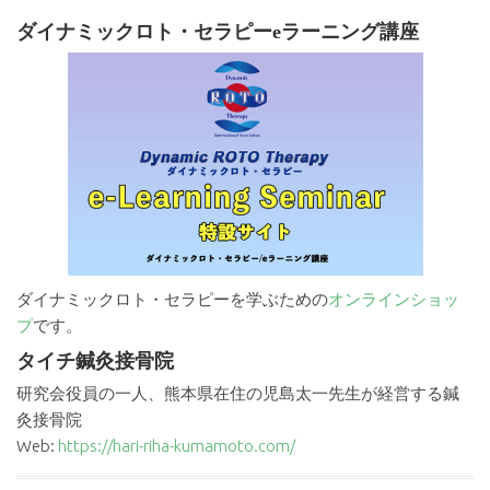
ダイナミックロト・セラピーeラーニング講座
ダイナミックロト・セラピーを学ぶための
オンラインショッ
プ
です。
タイチ鍼灸接骨院
研究会役員の一人、熊本県在住の児島太一先生が経営する鍼
灸接骨院
Web:
https://hari-riha-kumamoto.com/