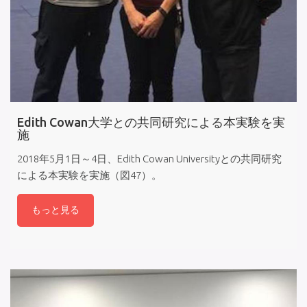
Edith Cowan大学との共同研究による本実験を実
施
2018年5月1日～4日、Edith Cowan Universityとの共同研究
による本実験を実施（図47）。
もっと見る