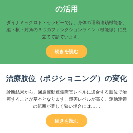
の活用
ダイナミックロト・セラピーでは、身体の運動連鎖機能を、
縦・横・対角の３つのファンクションライン（機能線）に見
立てて診ています。……
続きを読む
治療肢位（ポジショニング）の変化
診断結果から、回旋運動連鎖障害レベルに適合する肢位で治
療することが基本となります。障害レベルが高く、運動連鎖
の範囲が著しく狭い場合には……
続きを読む