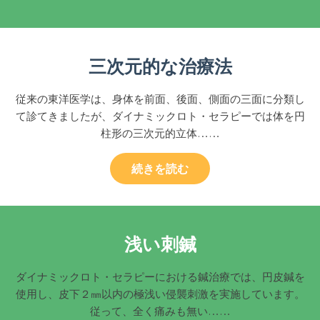
三次元的な治療法
従来の東洋医学は、身体を前面、後面、側面の三面に分類し
て診てきましたが、ダイナミックロト・セラピーでは体を円
柱形の三次元的立体……
続きを読む
浅い刺鍼
ダイナミックロト・セラピーにおける鍼治療では、円皮鍼を
使用し、皮下２㎜以内の極浅い侵襲刺激を実施しています。
従って、全く痛みも無い……