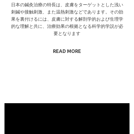
日本の鍼灸治療の特長は、皮膚をターゲットとした浅い
刺鍼や接触刺激、また温熱刺激などであります。その効
果を裏付けるには、皮膚に対する解剖学的および生理学
的な理解と共に、治療効果の根拠となる科学的学説が必
要となります
READ MORE