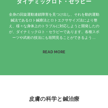
ダイナミックロト・セラピー
全身の回旋運動連鎖障害を見つけ出し、それを動的運動
鍼法であるロト鍼療法とロトエクササイズ法により整
え、様々な身体上のトラブルに対応しようと開発したの
が、ダイナミックロト・セラピーであります。各種スポ
ーツや武術の技法にも垣間見ることができるよう…
READ MORE
皮膚の科学と鍼治療