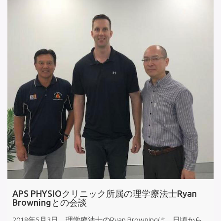
APS PHYSIOクリニック所属の理学療法士Ryan
Browningとの会談
2018年5月3日、理学療法士のRyan Browningは、日頃から