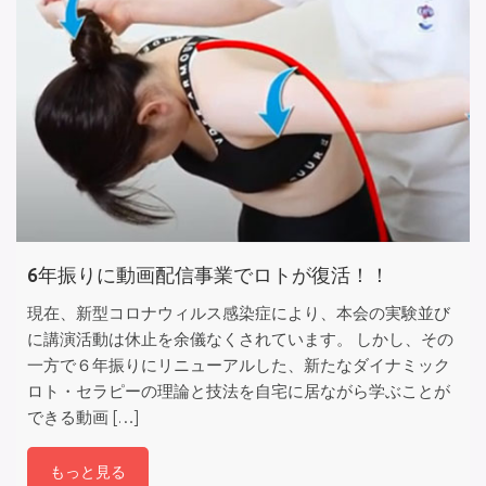
6年振りに動画配信事業でロトが復活！！
現在、新型コロナウィルス感染症により、本会の実験並び
に講演活動は休止を余儀なくされています。 しかし、その
一方で６年振りにリニューアルした、新たなダイナミック
ロト・セラピーの理論と技法を自宅に居ながら学ぶことが
できる動画 […]
もっと見る