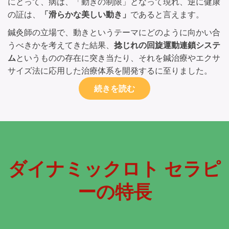
にとって、病は、「動きの制限」となって現れ、逆に健康
の証は、
「滑らかな美しい動き」
であると言えます。
鍼灸師の立場で、動きというテーマにどのように向かい合
うべきかを考えてきた結果、
捻じれの回旋運動連鎖システ
ム
というものの存在に突き当たり、それを鍼治療やエクサ
サイズ法に応用した治療体系を開発するに至りました。
続きを読む
ダイナミックロト
セラピ
ーの特長