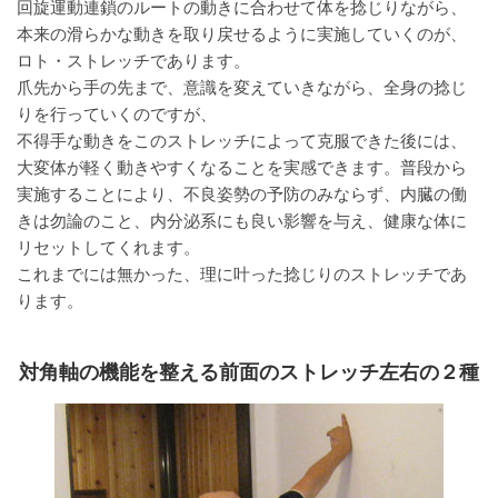
回旋運動連鎖のルートの動きに合わせて体を捻じりながら、
本来の滑らかな動きを取り戻せるように実施していくのが、
ロト・ストレッチであります。
爪先から手の先まで、意識を変えていきながら、全身の捻じ
りを行っていくのですが、
不得手な動きをこのストレッチによって克服できた後には、
大変体が軽く動きやすくなることを実感できます。普段から
実施することにより、不良姿勢の予防のみならず、内臓の働
きは勿論のこと、内分泌系にも良い影響を与え、健康な体に
リセットしてくれます。
これまでには無かった、理に叶った捻じりのストレッチであ
ります。
対角軸の機能を整える前面のストレッチ左右の２種