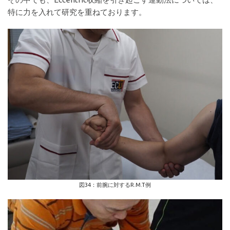
特に力を入れて研究を重ねております。
図34：前腕に対するR.M.T例