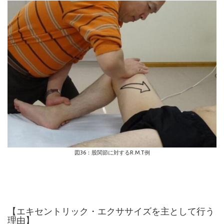
図36：股関節に対するR.M.T例
【エキセントリック・エクササイズを主として行う
理由】