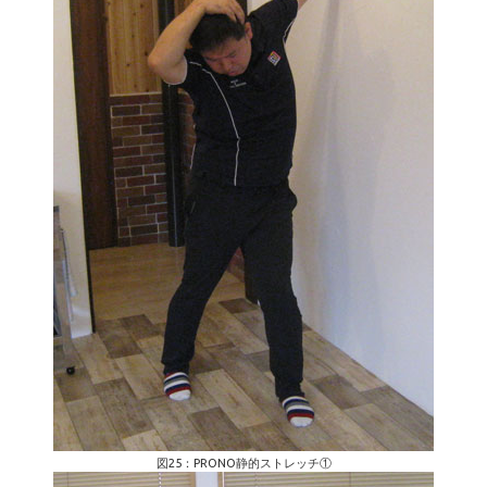
図25：PRONO静的ストレッチ①