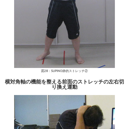
図28：SUPINO静的ストレッチ②
横対角軸の機能を整える前面のストレッチの左右切
り換え運動