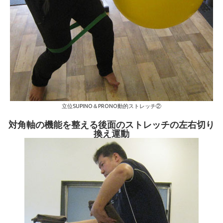
立位SUPINO＆PRONO動的ストレッチ②
対角軸の機能を整える後面のストレッチの左右切り
換え運動