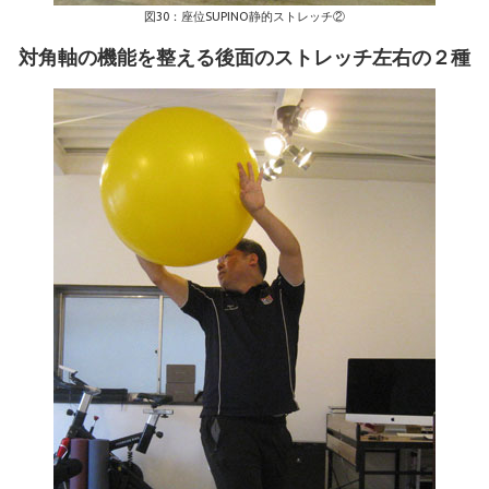
図30：座位SUPINO静的ストレッチ②
対角軸の機能を整える後面のストレッチ左右の２種