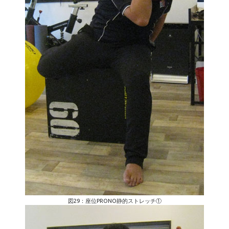
図29：座位PRONO静的ストレッチ①