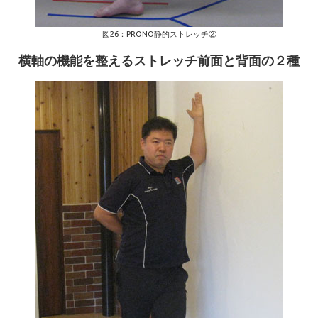
図26：PRONO静的ストレッチ②
横軸の機能を整えるストレッチ前面と背面の２種