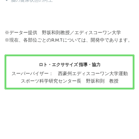
※データー提供 野坂和則教授／エディスコーワン大学
※現在、各部位ごとのR.M.Tについては、開発中であります。
ロト・エクササイズ 指導・協力
スーパーバイザー： 西豪州エディスコーワン大学運動
スポーツ科学研究センター長 野坂和則 教授