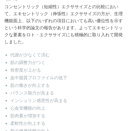
コンセントリック（短縮性）エクササイズとの比較におい
て、エキセントリック（伸張性）エクササイズの方が、生理
機能面上、以下のいずれの項目においても高い優位性を示す
という科学的論文の報告があります。よってエキセントリッ
クな要素をロト・エクササイズにも積極的に取り入れて開発
しました。
代謝が少なくて済む
筋の調整力がつく
骨密度が上がる
血中脂質プロファイルの低下
筋の働きが向上する
バランス能力が高まる
インシュリン感受性が高まる
心血管機能の向上
筋肉量が増加する
柔軟性が向上する
脳の健康状態の向上