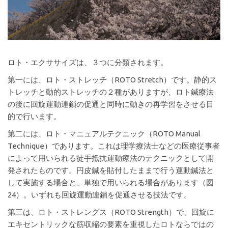
ロト・エクササイズは、３つに分類されます。
第一には、ロト・ストレッチ（ROTO Stretch）です。静的ス
トレッチと動的ストレッチの２種がありますが、ロト鍼療法
の後に回旋運動連鎖の促通と同時に動きの再学習をさせる目
的で行います。
第二には、ロト・マニュアルテクニック（ROTO Manual
Technique）であります。これは理学療法士などの医療従事者
によって用いられる徒手抵抗運動療法のテクニックとして開
発されたものです。円皮鍼を貼付したままで行う運動鍼法と
して実施する場合と、単独で用いられる場合があります（図
24）。いずれも回旋運動連鎖を促通させる技法です。
第三は、ロト・ストレングス（ROTO Strength）で、回旋に
エキセントリックな筋収縮の要素を重視したロトならではの