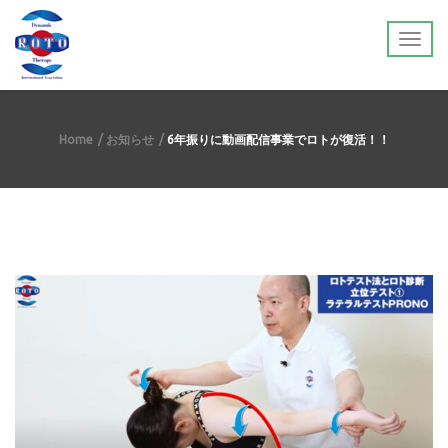
Home
お知らせ
6年振りに動画配信事業でロトが復活！！